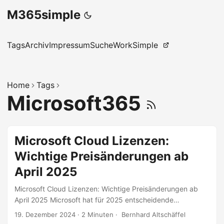
M365simple
Tags
Archiv
Impressum
Suche
WorkSimple
Home
Tags
Microsoft365
Microsoft Cloud Lizenzen:
Wichtige Preisänderungen ab
April 2025
Microsoft Cloud Lizenzen: Wichtige Preisänderungen ab
April 2025 Microsoft hat für 2025 entscheidende
Änderungen im Bereich der Microsoft Cloud Lizenzen
19. Dezember 2024
·
2 Minuten
·
Bernhard Altschäffel
bekannt gegeben. Diese Änderungen umfassen gezielte