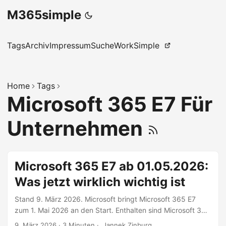
M365simple
Tags
Archiv
Impressum
Suche
WorkSimple
Home
Tags
Microsoft 365 E7 Für
Unternehmen
Microsoft 365 E7 ab 01.05.2026:
Was jetzt wirklich wichtig ist
Stand 9. März 2026. Microsoft bringt Microsoft 365 E7
zum 1. Mai 2026 an den Start. Enthalten sind Microsoft 365
E5, Microsoft 365 Copilot und Agent 365. Der offizielle
9. März 2026
·
3 Minuten
·
Jannek Zinburg