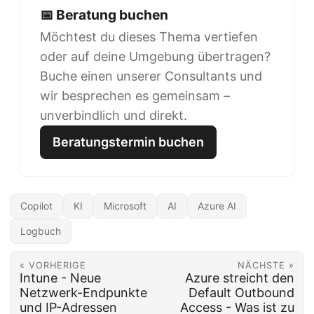
📅 Beratung buchen
Möchtest du dieses Thema vertiefen
oder auf deine Umgebung übertragen?
Buche einen unserer Consultants und
wir besprechen es gemeinsam –
unverbindlich und direkt.
Beratungstermin buchen
Copilot
KI
Microsoft
AI
Azure AI
Logbuch
« VORHERIGE
NÄCHSTE »
Intune - Neue
Azure streicht den
Netzwerk-Endpunkte
Default Outbound
und IP-Adressen
Access - Was ist zu