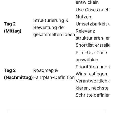
entwickeln
Use Cases nach
Nutzen,
Strukturierung &
Tag 2
Umsetzbarkeit u
Bewertung der
(Mittag)
Relevanz
gesammelten Ideen
strukturieren, ers
Shortlist erstelle
Pilot-Use Case
auswählen,
Prioritäten und Q
Tag 2
Roadmap &
Wins festlegen,
(Nachmittag)
Fahrplan-Definition
Verantwortlichke
klären, nächste
Schritte definier